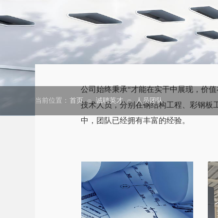
公司始终秉承“才能在实干中展现，价值
当前位置：
首页
诚聘英才
人员团队
⊙
⊙
技术人员，分别在钢结构工程、彩钢板
中，团队已经拥有丰富的经验。