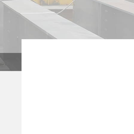
当前位置：
首页
钢结构
钢结构
⊙
⊙