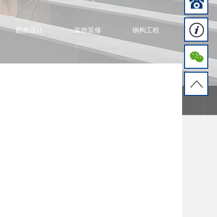
勘察设计
装饰装修
钢构工程