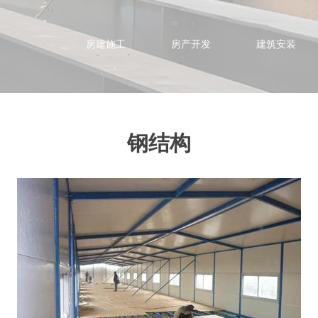
房建施工
房产开发
建筑安装
钢结构